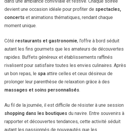
dans une ambiance conviviale et festive. Chaque soirée
devient une occasion idéale pour profiter de
spectacles,
concerts
et animations thématiques, rendant chaque
moment unique.
Côté
restaurants et gastronomie
, l’offre à bord séduit
autant les fins gourmets que les amateurs de découvertes
rapides. Buffets généreux et établissements raffinés
rivalisent pour satisfaire toutes les envies culinaires. Après
un bon repas, le
spa
attire celles et ceux désireux de
prolonger leur parenthèse de relaxation grâce à des
massages et soins personnalisés
.
Au fil de la journée, il est difficile de résister à une session
shopping dans les boutiques
du navire. Entre souvenirs à
rapporter et découvertes tendances, cette activité séduit
autant les passionnés de nouveautés que les