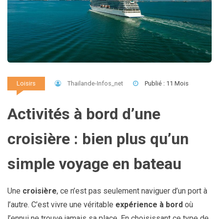
Thailande-Infos_net
Publié : 11 Mois
Loisirs
Activités à bord d’une
croisière : bien plus qu’un
simple voyage en bateau
Une
croisière
, ce n’est pas seulement naviguer d’un port à
l’autre. C’est vivre une véritable
expérience à bord
où
l’ennui ne trouve jamais sa place. En choisissant ce type de