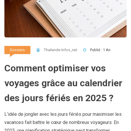
Thailande-Infos_net
Publié : 1 An
Dossiers
Comment optimiser vos
voyages grâce au calendrier
des jours fériés en 2025 ?
L’idée de jongler avec les jours fériés pour maximiser les
vacances fait battre le cœur de nombreux voyageurs. En
2025, une planification stratégique peut transformer