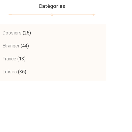
Catégories
Dossiers
(25)
Etranger
(44)
France
(13)
Loisirs
(36)