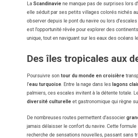
La
Scandinavie
ne manque pas de surprises lors d
elle séduit par ses petits villages colorés nichés
observer depuis le pont du navire ou lors d’escale
est l’opportunité rêvée pour explorer des continents
unique, tout en naviguant sur les eaux des océans l
Des îles tropicales aux d
Poursuivre son
tour du monde en croisière
transp
l’
eau turquoise
. Entre la nage dans les
lagons clai
palmiers, ces escales invitent à la détente totale.
diversité culturelle
et gastronomique qui règne s
De nombreuses routes permettent d’associer
gran
jamais délaisser le confort du navire. Cette formule 
recherche de sensations nouvelles, passant sans t