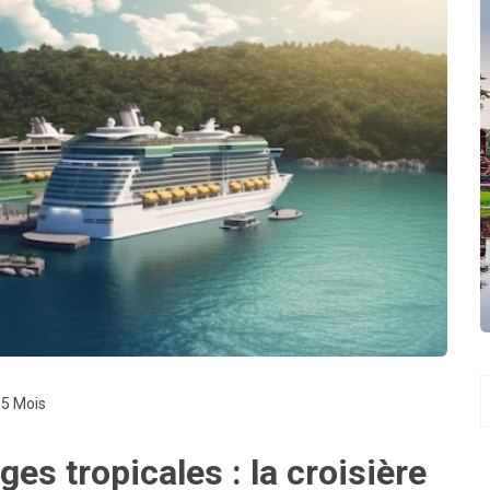
: 5 Mois
ges tropicales : la croisière