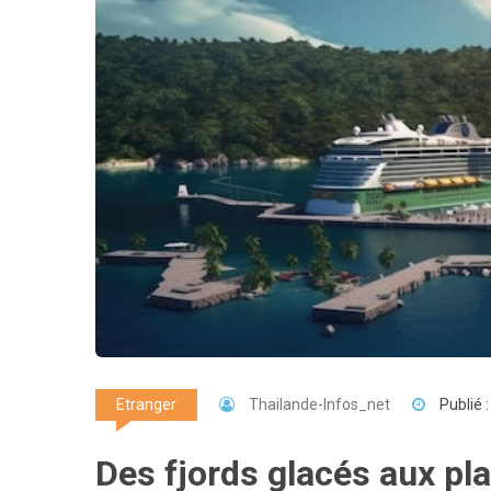
Thailande-Infos_net
Publié 
Etranger
Des fjords glacés aux pla