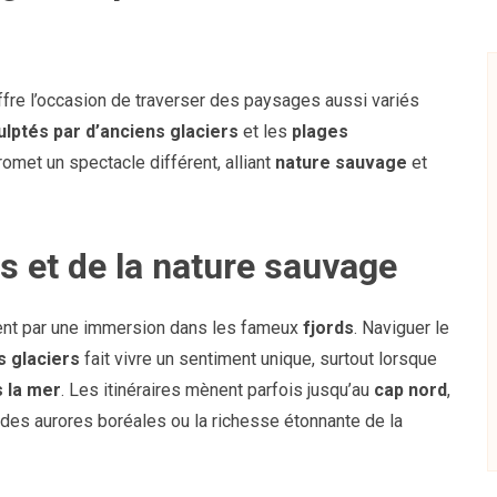
fre l’occasion de traverser des paysages aussi variés
lptés par d’anciens glaciers
et les
plages
omet un spectacle différent, alliant
nature sauvage
et
s et de la nature sauvage
nt par une immersion dans les fameux
fjords
. Naviguer le
s glaciers
fait vivre un sentiment unique, surtout lorsque
 la mer
. Les itinéraires mènent parfois jusqu’au
cap nord
,
e des aurores boréales ou la richesse étonnante de la