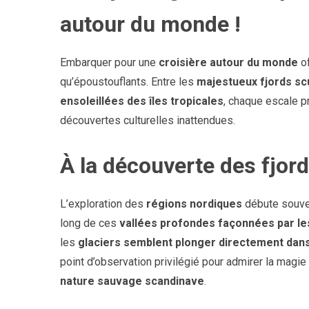
autour du monde !
Embarquer pour une
croisière autour du monde
of
qu’époustouflants. Entre les
majestueux fjords scu
ensoleillées des îles tropicales
, chaque escale pr
découvertes culturelles inattendues.
À la découverte des fjord
L’exploration des
régions nordiques
débute souve
long de ces
vallées profondes façonnées par le
les
glaciers semblent plonger directement dans
point d’observation privilégié pour admirer la magi
nature sauvage scandinave
.