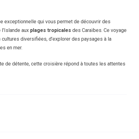
e exceptionnelle qui vous permet de découvrir des
 l’Islande aux
plages tropicales
des Caraïbes. Ce voyage
cultures diversifiées, d’explorer des paysages à la
les en mer.
e de détente, cette croisière répond à toutes les attentes