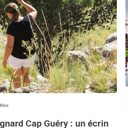
5 Mois
gnard Cap Guéry : un écrin