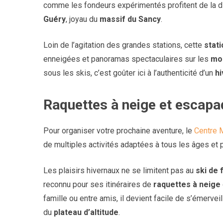
comme les fondeurs expérimentés profitent de la di
Guéry
, joyau du
massif du Sancy
.
Loin de l’agitation des grandes stations, cette
stat
enneigées et panoramas spectaculaires sur les
mo
sous les skis, c’est goûter ici à l’authenticité d’un
h
Raquettes à neige et escapa
Pour organiser votre prochaine aventure, le
Centre 
de multiples activités adaptées à tous les âges et p
Les plaisirs hivernaux ne se limitent pas au
ski de 
reconnu pour ses itinéraires de
raquettes à neige
famille ou entre amis, il devient facile de s’émerveil
du
plateau d’altitude
.