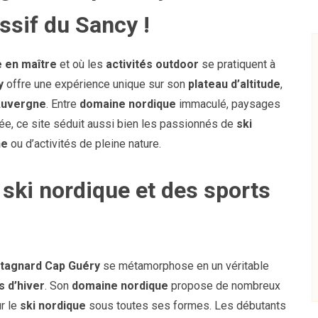
ssif du Sancy !
e en maître
et où les
activités outdoor
se pratiquent à
y
offre une expérience unique sur son
plateau d’altitude
,
’Auvergne
. Entre
domaine nordique
immaculé, paysages
e, ce site séduit aussi bien les passionnés de
ski
ne
ou d’activités de pleine nature.
 ski nordique et des sports
tagnard Cap Guéry
se métamorphose en un véritable
s d’hiver
. Son
domaine nordique
propose de nombreux
r le
ski nordique
sous toutes ses formes. Les débutants