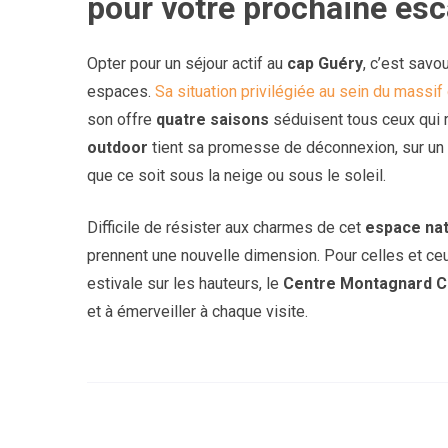
pour votre prochaine esc
Opter pour un séjour actif au
cap Guéry
, c’est savo
espaces.
Sa situation privilégiée au sein du massif
son offre
quatre saisons
séduisent tous ceux qui r
outdoor
tient sa promesse de déconnexion, sur un
que ce soit sous la neige ou sous le soleil.
Difficile de résister aux charmes de cet
espace nat
prennent une nouvelle dimension. Pour celles et ceu
estivale sur les hauteurs, le
Centre Montagnard C
et à émerveiller à chaque visite.