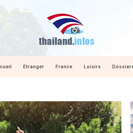
cueil
Etranger
France
Loisirs
Dossier