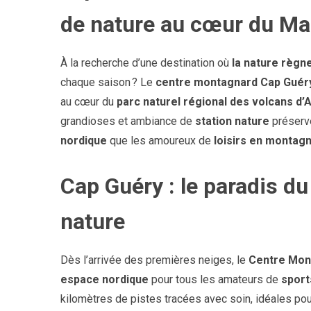
de nature au cœur du Ma
À la recherche d’une destination où
la nature règn
chaque saison ? Le
centre montagnard Cap Guér
au cœur du
parc naturel régional des volcans d
grandioses et ambiance de
station nature
préservé
nordique
que les amoureux de
loisirs en montag
Cap Guéry : le paradis du
nature
Dès l’arrivée des premières neiges, le
Centre Mon
espace nordique
pour tous les amateurs de
sport
kilomètres de pistes tracées avec soin, idéales pou