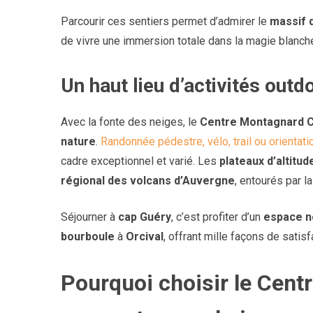
Parcourir ces sentiers permet d’admirer le
massif 
de vivre une immersion totale dans la magie blanche
Un haut lieu d’activités outd
Avec la fonte des neiges, le
Centre Montagnard 
nature
.
Randonnée pédestre, vélo, trail ou orientati
cadre exceptionnel et varié. Les
plateaux d’altitud
régional des volcans d’Auvergne
, entourés par 
Séjourner à
cap Guéry
, c’est profiter d’un
espace n
bourboule
à
Orcival
, offrant mille façons de satisf
Pourquoi choisir le Cen