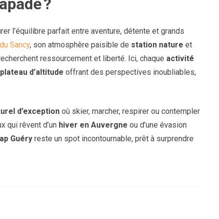
apade ?
urer l’équilibre parfait entre aventure, détente et grands
 du Sancy
, son atmosphère paisible de
station nature
et
echerchent ressourcement et liberté. Ici, chaque
activité
plateau d’altitude
offrant des perspectives inoubliables,
urel d’exception
où skier, marcher, respirer ou contempler
x qui rêvent d’un
hiver en Auvergne
ou d’une évasion
ap Guéry
reste un spot incontournable, prêt à surprendre