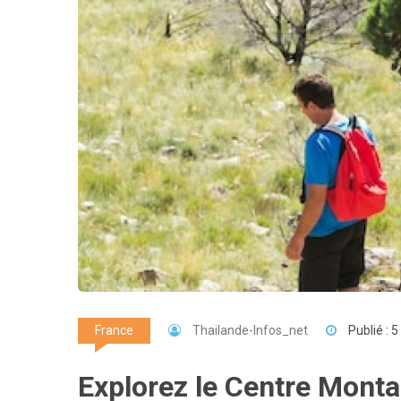
Thailande-Infos_net
Publié : 
France
Explorez le Centre Monta