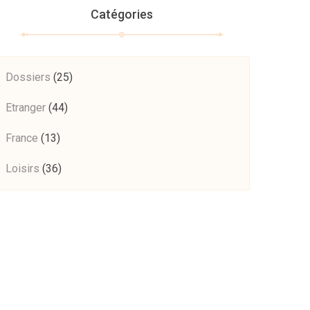
Catégories
Dossiers
(25)
Etranger
(44)
France
(13)
Loisirs
(36)