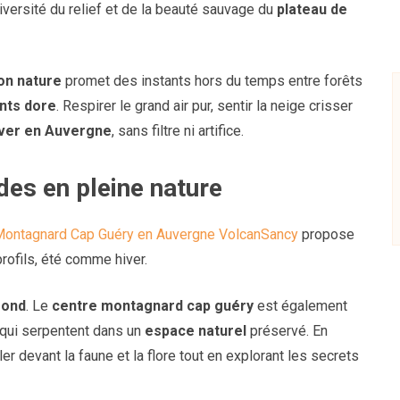
versité du relief et de la beauté sauvage du
plateau de
ion nature
promet des instants hors du temps entre forêts
nts dore
. Respirer le grand air pur, sentir la neige crisser
iver en Auvergne
, sans filtre ni artifice.
des en pleine nature
Montagnard Cap Guéry en Auvergne VolcanSancy
propose
rofils, été comme hiver.
fond
. Le
centre montagnard cap guéry
est également
qui serpentent dans un
espace naturel
préservé. En
ler devant la faune et la flore tout en explorant les secrets