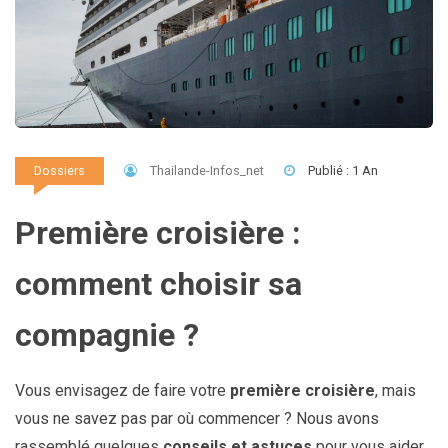
Thailande-Infos_net
Publié : 1 An
Dossiers
Première croisière :
comment choisir sa
compagnie ?
Vous envisagez de faire votre
première croisière
, mais
vous ne savez pas par où commencer ? Nous avons
rassemblé quelques
conseils et astuces
pour vous aider