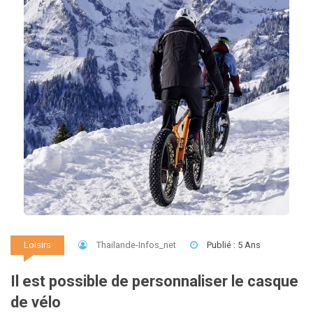
Thailande-Infos_net
Publié : 5 Ans
Loisirs
Il est possible de personnaliser le casque
de vélo