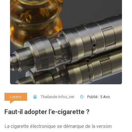
Thailande-Infos_net
Publié : 5 Ans
Loisirs
Faut-il adopter l’e-cigarette ?
La cigarette électronique se démarque de la version